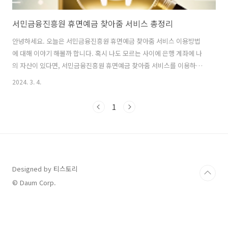
서민금융진흥원 휴면예금 찾아줌 서비스 총정리
안녕하세요. 오늘은 서민금융진흥원 휴면예금 찾아줌 서비스 이용방법
에 대해 이야기 해볼까 합니다. 혹시 나도 모르는 사이에 은행 계좌에 나
의 자산이 있다면, 서민금융진흥원 휴면예금 찾아줌 서비스를 이용하여
잊혀진 나의 자산을 찾아보도록하세요. 우리가 모르는 사이에 은행 계좌
2024. 3. 4.
에 남겨진 휴면예금이나 보험금 등을 쉽고 빠르게 찾을 수 있을 것입니
다. 그럼 지금부터 서민금융진흥원 휴면예금 찾아줌 서비스에서 사용자
1
가 손쉽게 자신의 휴면예금을 조회하고, 필요한 경우 지급 신청까지 할
수 있는 방법에 대해서 자세히 알려드리도록 하겠습니다. 휴면예금이란
무엇인가요? 휴면예금이란 금융기관에서 일정 기간 동안 고객의 입출금
이나 계좌활동이 없어서 활성 상태에서 제외된 예금, 적금, 부금 등을 의
미합니다. 구체적으로, 고객이 ..
Designed by 티스토리
© Daum Corp.