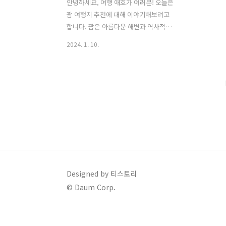
안녕하세요, 여행 애호가 여러분! 오늘은
괌 여행지 추천에 대해 이야기해보려고
합니다. 괌은 아름다운 해변과 역사적인
명소로 가득 찬, 매력 넘치는 여행지입니
2024. 1. 10.
다. 제가 직접 체험하고 분석한 몇 가지 명
소를 소개해드리겠습니다. 천혜의 자연을
만나다 - 괌 남부 지역 괌 여행지 추천으로
우선 괌 남부 지역은 신록이 우거진 산비
탈과 농촌 마을로 유명합니다. 여기서는
차모로 전통 마을과 초막, 수공예품 제작
을 구경할 수 있어 인기있는 괌 여행지 입
니다. 아름다운 코코 섬과 탈로포포 베이,
세티 베이도 꼭 방문해보세요. 어퍼 및 로
워 시구아 폴스의 장관도 놓치지 마세요​​.
괌 숙박시설 알아보기 👇👇 여행준비하기
Designed by 티스토리
Plan your stay with a selection of
© Daum Corp.
vacation rentals, mot..