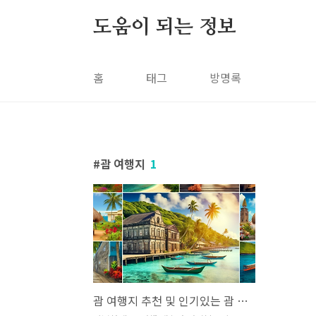
본문 바로가기
도움이 되는 정보
홈
태그
방명록
괌 여행지
1
괌 여행지 추천 및 인기있는 괌 여행지