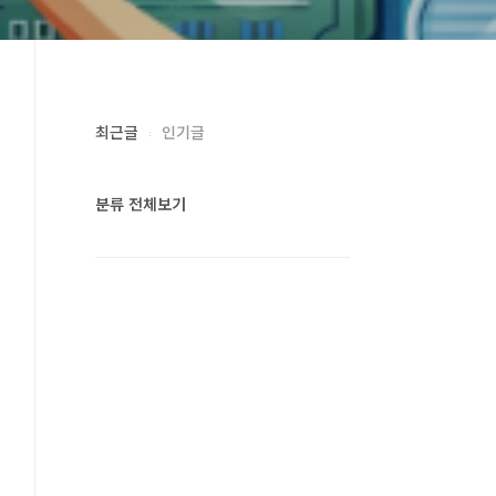
최근글
인기글
분류 전체보기