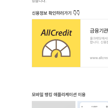
있습니다.
신용정보 확인하러가기 👇👇
올크레딧에서는
합니다. 신용
람, 평점향상
www.allcred
모바일 뱅킹 애플리케이션 이용