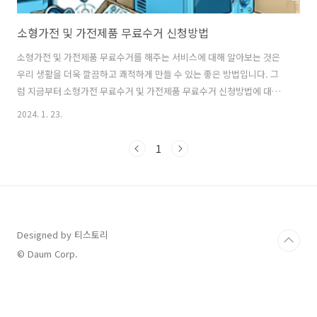
소형가전 및 가전제품 무료수거 신청방법
소형가전 및 가전제품 무료수거를 해주는 서비스에 대해 알아보는 것은
우리 생활을 더욱 깔끔하고 쾌적하게 만들 수 있는 좋은 방법입니다. 그
럼 지금부터 소형가전 무료수거 및 가전제품 무료수거 신청방법에 대해
자세히 알아보겠습니다. 소형가전 및 가전제품 무료수거 신청 절차 온라
2024. 1. 23.
인 예약: '폐가전 무상 배출 예약 시스템' 웹사이트에 접속하여 예약을 진
행할 수 있습니다. 이 시스템은 인터넷을 통해 간편하게 소형가전 및 가
1
전제품 무료수거를 신청할 수 있도록 제공됩니다​​. 전화 예약: 폐가전 무
료수거 서비스 관련 대표전화(예: 1599-0903)를 이용하여 전화로 예약
을 할 수도 있습니다​​. 소형 가전 및 가전제품 무료수거 신청하기 👇👇 폐가
전 방문수거 배출예약시스템 폐가전 방문수거 배출예약시스템
1599090..
Designed by 티스토리
© Daum Corp.