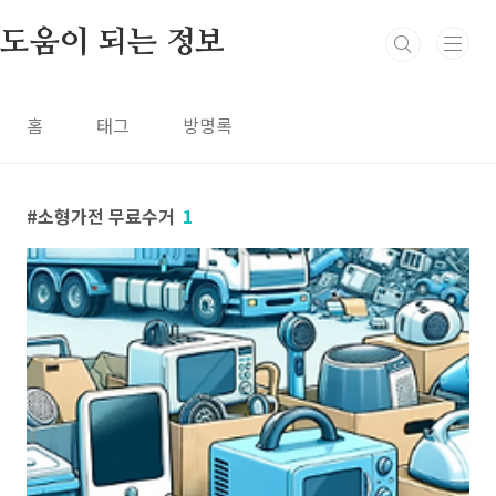
본문 바로가기
도움이 되는 정보
홈
태그
방명록
소형가전 무료수거
1