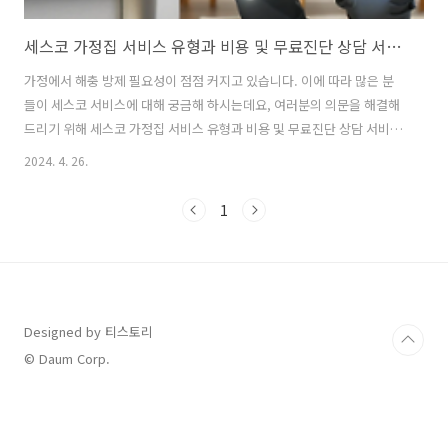
세스코 가정집 서비스 유형과 비용 및 무료진단 상담 서비스 알아보기
가정에서 해충 방제 필요성이 점점 커지고 있습니다. 이에 따라 많은 분
들이 세스코 서비스에 대해 궁금해 하시는데요, 여러분의 의문을 해결해
드리기 위해 세스코 가정집 서비스 유형과 비용 및 무료진단 상담 서비스
에 대한 정보를 자세히 알아보도록 하겠습니다. 세스코 가정집 서비스 유
2024. 4. 26.
형 및 비용 세스코는 가정집의 크기와 해충 종류에 맞춰 다양한 방제 서
비스를 제공합니다. 각 서비스는 고객의 필요에 맞추어 세심하게 설계되
1
었습니다.세스코 가정집 서비스의 평수별 비용 구조세스코는 평수에 따
라 정기관리 비용을 다르게 책정합니다. 예를 들어, 중형 규모의 주택인
31평에서 40평 사이의 가정집은 월 29,000원이며, 조금 더 넓은 41평에
서 50평은 32,000원, 그리고 넓은 51평에서 80평은 월 36,000원의..
Designed by 티스토리
© Daum Corp.