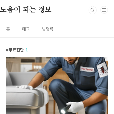
본문 바로가기
도움이 되는 정보
홈
태그
방명록
무료진단
1