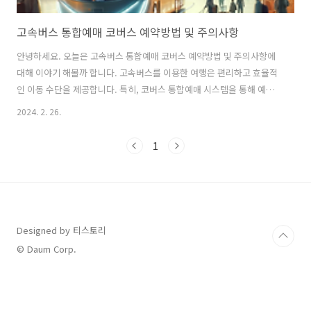
고속버스 통합예매 코버스 예약방법 및 주의사항
안녕하세요. 오늘은 고속버스 통합예매 코버스 예약방법 및 주의사항에
대해 이야기 해볼까 합니다. 고속버스를 이용한 여행은 편리하고 효율적
인 이동 수단을 제공합니다. 특히, 코버스 통합예매 시스템을 통해 예약
하는 방법은 여행 계획을 수월하게 만들어주는 장점이 있습니다. 그래서
2024. 2. 26.
지금부터 고속버스 통합예매 코버스 예약방법 및 주의사항에 대해 자세
히 알려드릴테니 더욱더 원활하고 행복한 여행을 즐기시길 바랍니다. 코
1
버스란? 코버스(Kobus)는 한국의 고속버스 통합 예매 시스템을 의미합
니다. 이 시스템은 전국의 다양한 고속버스 노선을 한데 모아, 사용자가
온라인으로 쉽게 버스표를 예매할 수 있게 해주는 플랫폼입니다. 코버스
를 통해 사용자는 여러 고속버스 회사의 노선, 시간, 좌석 유형 및 가격을
비교하고, 원하는..
Designed by 티스토리
© Daum Corp.