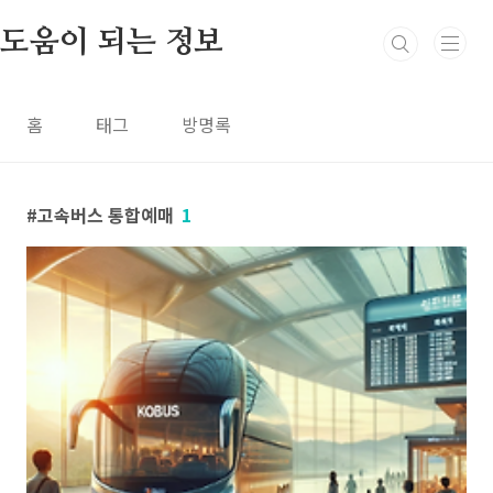
본문 바로가기
도움이 되는 정보
홈
태그
방명록
고속버스 통합예매
1